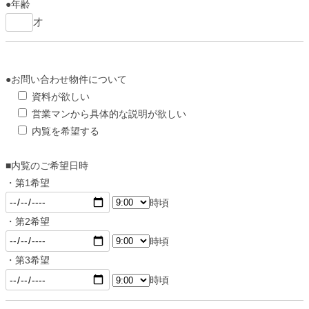
●年齢
才
●お問い合わせ物件について
資料が欲しい
営業マンから具体的な説明が欲しい
内覧を希望する
■内覧のご希望日時
・第1希望
時頃
・第2希望
時頃
・第3希望
時頃