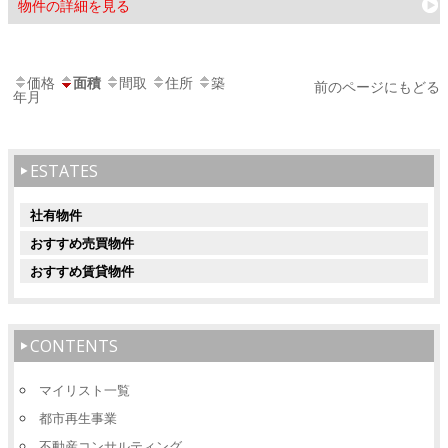
物件の詳細を見る
価格
面積
間取
住所
築
前のページにもどる
年月
ESTATES
社有物件
おすすめ売買物件
おすすめ賃貸物件
CONTENTS
マイリスト一覧
都市再生事業
不動産コンサルティング