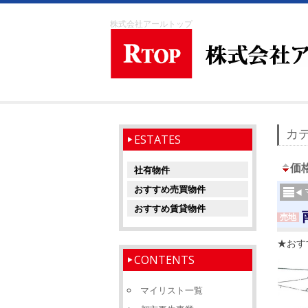
株式会社アールトップ
カテ
ESTATES
価
社有物件
おすすめ売買物件
おすすめ賃貸物件
売地
★おす
CONTENTS
マイリスト一覧